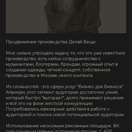
Продвижение производства Делай Вещи
Мне сильно упрощало задачу то, что это уже известное
производство, есть кейсы сотрудничества с
музыкантами, блогерами, брендам, огромный опыт в
создании одежды, чёткий концепт, собственное
производство в Москве, много контента.
Из сложностей - это сфера услуг "бизнес для бизнеса".
Априори, этот сегмент аудитории достаточно узкий,
который быстро "выгорает", долго принимает решение
и всё это на фоне жесткой конкуренции.
Потребовались ювелирные действия в работе с
аудиторией и поиска новой потенциальной аудитории.
Использование нескольких рекламных площадок. ВК
стал одним из главных источников продаж. C 400