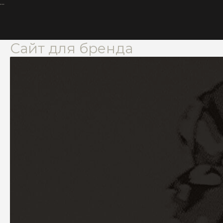
•••
Сайт для бренда